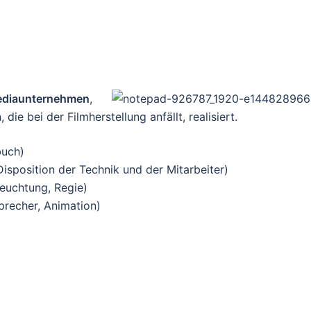
 Mediaunternehmen
,
ie bei der Filmherstellung anfällt, realisiert.
buch)
Disposition der Technik und der Mitarbeiter)
leuchtung, Regie)
precher, Animation)