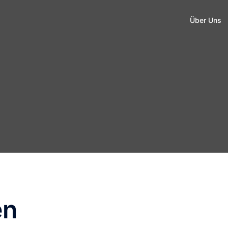
Über Uns
en