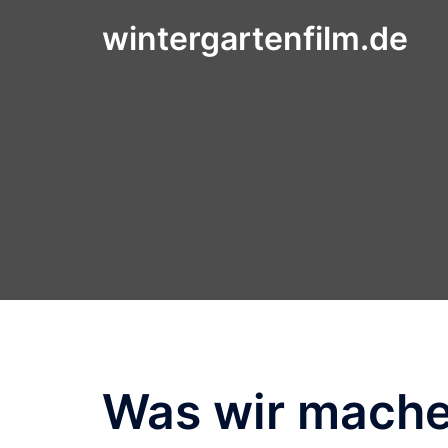
Zum
wintergartenfilm.de
Inhalt
springen
Was wir mach